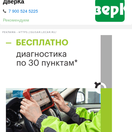
ДверКа
7 900 524 5225
Рекомендуем
РЕКЛАМА • HTTPS://GUSAR.LECAR.RU/