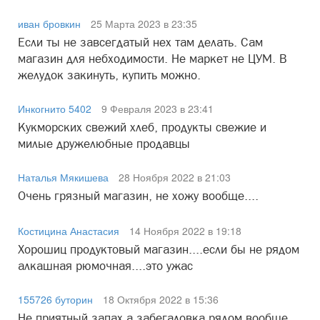
иван бровкин
25 Марта 2023 в 23:35
Если ты не завсегдатый нех там делать. Сам
магазин для небходимости. Не маркет не ЦУМ. В
желудок закинуть, купить можно.
Инкогнито 5402
9 Февраля 2023 в 23:41
Кукморских свежий хлеб, продукты свежие и
милые дружелюбные продавцы
Наталья Мякишева
28 Ноября 2022 в 21:03
Очень грязный магазин, не хожу вообще....
Костицина Анастасия
14 Ноября 2022 в 19:18
Хорошиц продуктовый магазин....если бы не рядом
алкашная рюмочная....это ужас
155726 буторин
18 Октября 2022 в 15:36
Не приятный запах,а забегаловка рядом вообще