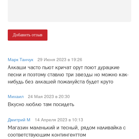
Добавить отзыв
Марк Танчук
29 Июня 2023 в 19:26
Алкаши часто пьют кричат орут поют дурацкие
песни и поэтому ставлю три звезды но можно как-
нибудь без алкашей пожалуйста будет круто
Михаил
24 Мая 2023 в 20:30
Вкусно люблю там посидеть
Дмитрий М
14 Апреля 2023 в 10:13
Магазин маленький и тесный, рядом наливайка с
соответствующим контингенттом