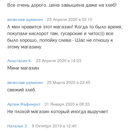
Все очень дорого..цена завышена даже на хлеб!
вячеслав шумихин
25 Апреля 2020 в 02:10
А мен нравится этот магазин! Когда то было время,
покупали кислорот там, гусарские и читос))) все
было хорошо, попойку слева - Шас не отношу к
этому магазину
Анастасия К.
23 Апреля 2020 в 14:23
Мини магазин
вячеслав шумихин
25 Марта 2020 в 23:45
свежий хлеб.
Артем Фафинрот
31 Января 2020 в 08:33
Не плохой магазин который иногда выручает
Наталья З.
9 Октября 2019 в 12:40