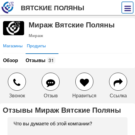
ВЯТСКИЕ ПОЛЯНЫ
Мираж Вятские Поляны
Мираж
Магазины
Продукты
Обзор
Отзывы
31
Звонок
Отзыв
Нравиться
Ссылка
Отзывы Мираж Вятские Поляны